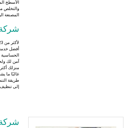
الأسطح الم
والتخلص من 
المصنعة الر
شركة 
لأكثر من 23 عامًا ، كانت
أفضل خدمة 
آمن لك ولحي
منزلك أكثر
غالبًا ما ي
طريقة التنظ
إلى تنظيف 
شركة 