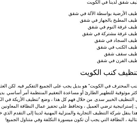
ف شقق لدينا في الكويت
ظيف الأرضية بواسطة الآلة في شقق
ظيف المطبخ بالجهاز في شقق
ظيف غرفة النوم في شقق
نظيف غرفة مشتركة في شقق
ظيف السجاد في شقق
نظيف الكنب في شقق
نظيف سقف شقق
ظيف الفرن في شقق
نظيف كنب الكويت
نب المحترف في الكويت" هو بديل يجب على الجميع التفكير فيه. لكن العث
كثر موثوقية للتطهير الطارئ أو مساعدة التعقيم المنتظمة أمر أساسي. بد
 التنظيف الخبير سدى. من خلال فهم كل هذا ، وضع "تنظيف الأريكة في ال
ل: إستراتيجية ترضي العميل ، وتحافظ على تحفيز عمال النظافة المعاونين 
هذا ينقل شركة التنظيف التجارية والمنزلية المهنية لدينا إلى التقدم الذي
ثالية ، النظافة التي يجب أن تكون ميسورة التكلفة وفي متناول الجميع!