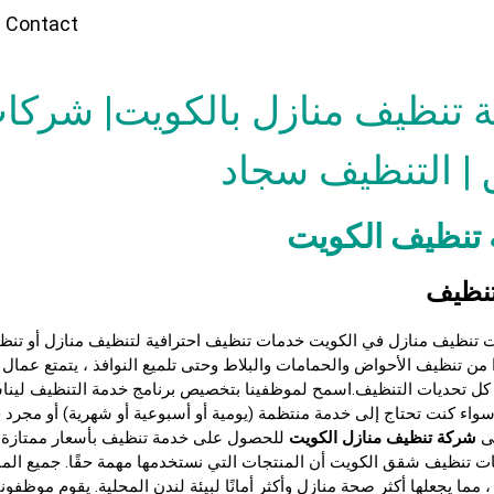
Contact
 تنظيف منازل بالكويت| شركا
| التنظيف سجاد
تنظيف الكويت
نظيف
 تنظيف منازل في الكويت
خدمات تنظيف احترافية لتنظيف منازل أو تن
ءًا من تنظيف الأحواض والحمامات والبلاط وحتى تلميع النوافذ ، يتمتع عمال ال
 كل تحديات التنظيف.اسمح لموظفينا بتخصيص برنامج خدمة التنظيف ليناس
سواء كنت تحتاج إلى خدمة منتظمة (يومية أو أسبوعية أو شهرية) أو مجرد 
لى
شركة تنظيف منازل الكويت
للحصول على خدمة تنظيف بأسعار ممتازة.با
 تنظيف شقق الكويت أن المنتجات التي نستخدمها مهمة حقًا. جميع المن
 مما يجعلها أكثر صحة منازل وأكثر أمانًا لبيئة لندن المحلية. يقوم موظفو