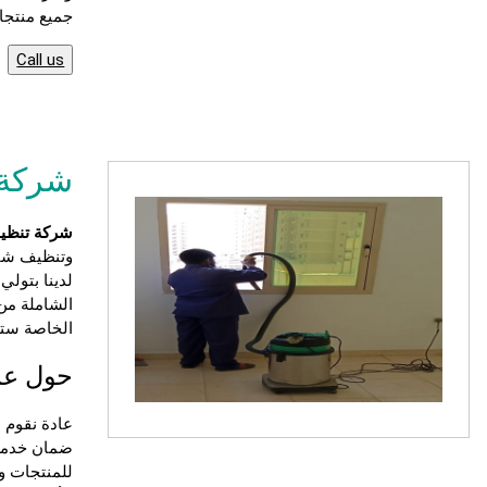
جميع منتجات
Call us
شركة 
شركة تنظي
وتنظيف شق
الشاملة من 
الخاصة ستح
حول عما
عادة نقوم 
ضمان خدمة م
للمنتجات و