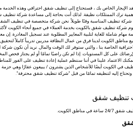
قد الإيجار الخاص بك ، فستحتاج إلى
تنظيف شقق احترافي
وهذه الخدمة 
همية ترك الممتلكات نظيفة. لذلك أنت بحاجة إلى مساعدة
شركة تنظيف 
شركة تنظيف
المناسبة وقتًا طويلاً. نحن شركة متخصصة في تنظيف الش
ة مهام شاملة للغاية لتلبية المعايير المطلوبة عند تسجيل المغادرة. إن معا
 مناطق الكويت.لدينا فرق من عمال النظافة مدربين تدريباً كاملاً لتحق
حترافية الخاصة بنا ، والتي ستوفر لك الوقت والمال. نريد أن نكون شركة
ضائك على كل المستويات. إذا لم تكن راضيًا تمامًا أو لم يجتاز فحص ال
مكنك الاعتماد علينا في أننا سننظم عملية إعادة تنظيف على الفور للمناطق
نظيف في الكويت أيضًا للأشخاص الذين يشترون / يبيعون عقارًا وهي حزمة مث
تحتاج إليه لتنظيفه تمامًا من قبل "شركة تنظيف شقق محترفة".
 تنظيف شقق
اعة في مناطق الكويت.
شقق