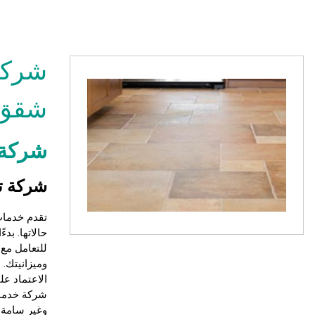
شركة
شقق 
شركة 
شركة ت
تقدم
خدمات
حالاتها. بد
للتعامل مع
وميزانيتك. 
الاعتماد ع
شركة خدمات
وغير سامة ،